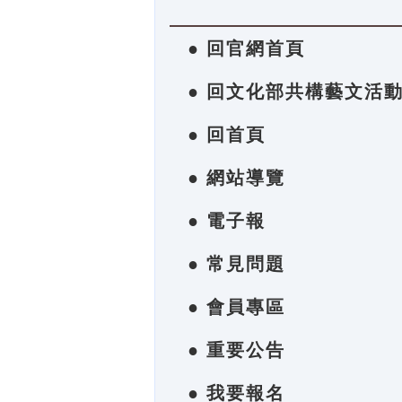
● 回官網首頁
● 回文化部共構藝文活
● 回首頁
● 網站導覽
● 電子報
● 常見問題
● 會員專區
● 重要公告
● 我要報名