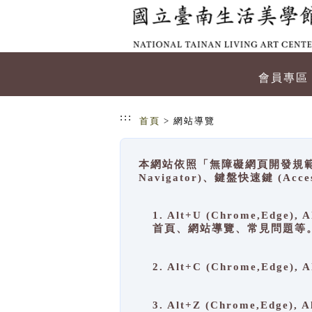
跳到主要內容
網站導覽
會員專區
:::
首頁
> 網站導覽
本網站依照「無障礙網頁開發規範」
Navigator)、鍵盤快速鍵 (A
1. Alt+U (Chrome,Ed
首頁、網站導覽、常見問題等
2. Alt+C (Chrome,Edg
3. Alt+Z (Chrome,Edge)