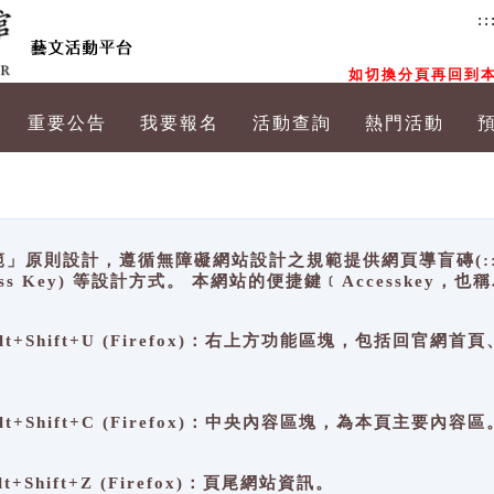
::
如切換分頁再回到本
重要公告
我要報名
活動查詢
熱門活動
原則設計，遵循無障礙網站設計之規範提供網頁導盲磚(:::)、
ccess Key) 等設計方式。 本網站的便捷鍵﹝Accesske
ge), Alt+Shift+U (Firefox)：右上方功能區塊，包括
。
e), Alt+Shift+C (Firefox)：中央內容區塊，為本頁主要內容區
, Alt+Shift+Z (Firefox)：頁尾網站資訊。