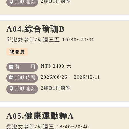
2館B1排練室
活動地點
A04.綜合瑜珈B
邱淑鈴老師/每週三五 19:30~20:30
限會員
NT$ 2400 元
費 用
2026/08/26 ~ 2026/12/11
活動時間
2館B1排練室
活動地點
A05.健康運動舞A
羅淑文老師/每週三 18:40~20:40