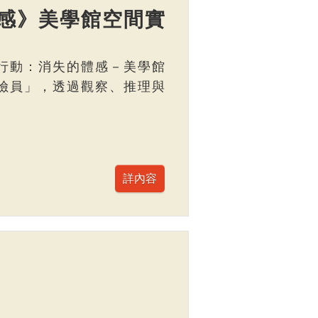
感》美學館空間實
行動：消失的體感－美學館
險員」，透過觀察、推理與