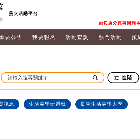
如切換分頁再回到本
重要公告
我要報名
活動查詢
熱門活動
預
進階
覽訊息
生活美學研習班
長青生活美學大學