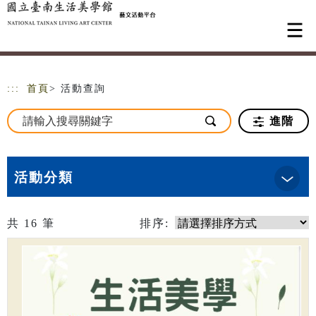
跳到主要內容
網站導覽
:::
首頁
> 活動查詢
進階
活動分類
共
16
筆
排序: