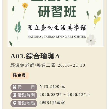
A03.綜合瑜珈A
邱淑鈴老師/每週二四 20:10~21:10
限會員
NT$ 2400 元
費 用
2026/08/25 ~ 2026/12/10
活動時間
2館B1排練室
活動地點