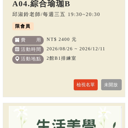
A04.綜合瑜珈B
邱淑鈴老師/每週三五 19:30~20:30
限會員
NT$ 2400 元
費 用
2026/08/26 ~ 2026/12/11
活動時間
2館B1排練室
活動地點