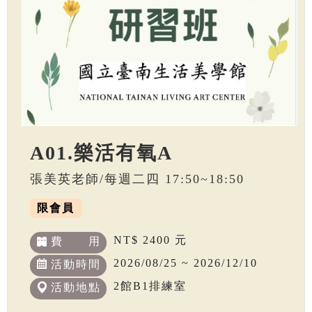
A01.樂活有氧A
張美英老師/每週二四 17:50~18:50
限會員
NT$ 2400 元
費 用
2026/08/25 ~ 2026/12/10
活動時間
2館B1排練室
活動地點