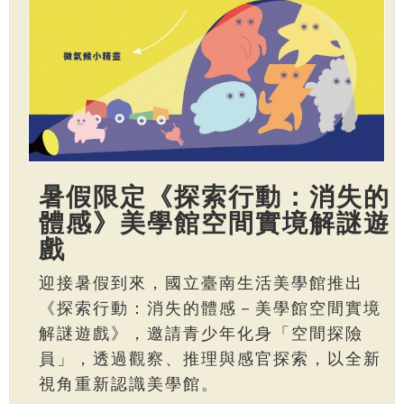
暑假限定《探索行動：消失的
體感》美學館空間實境解謎遊
戲
迎接暑假到來，國立臺南生活美學館推出
《探索行動：消失的體感－美學館空間實境
解謎遊戲》，邀請青少年化身「空間探險
員」，透過觀察、推理與感官探索，以全新
視角重新認識美學館。