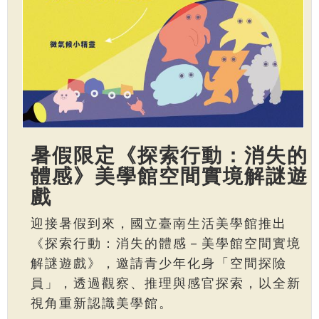
暑假限定《探索行動：消失的
體感》美學館空間實境解謎遊
戲
迎接暑假到來，國立臺南生活美學館推出
《探索行動：消失的體感－美學館空間實境
解謎遊戲》，邀請青少年化身「空間探險
員」，透過觀察、推理與感官探索，以全新
視角重新認識美學館。