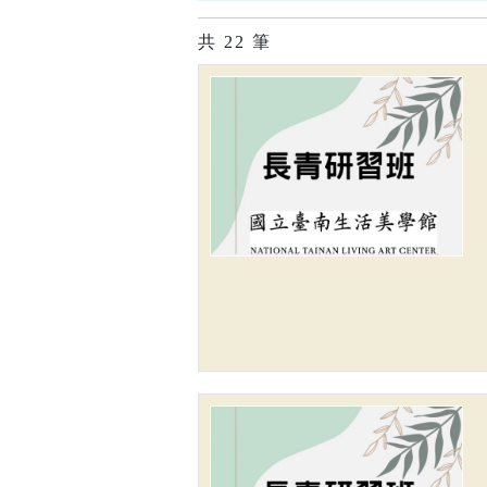
共
22
筆