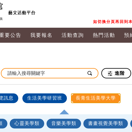
如切換分頁再回到本
重要公告
我要報名
活動查詢
熱門活動
預
進階
覽訊息
生活美學研習班
長青生活美學大學
類
心靈美學類
音樂美學類
書畫視覺美學類