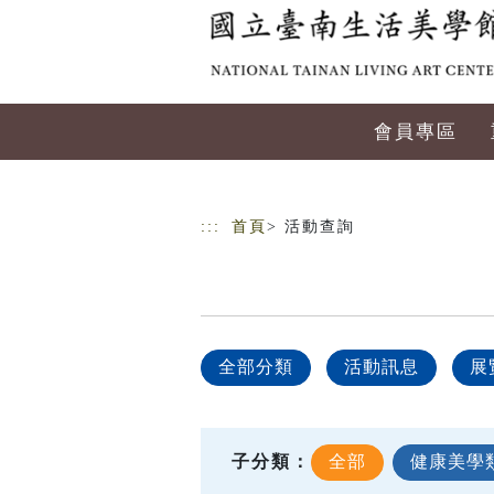
跳到主要內容
網站導覽
會員專區
:::
首頁
> 活動查詢
全部分類
活動訊息
展
子分類：
全部
健康美學