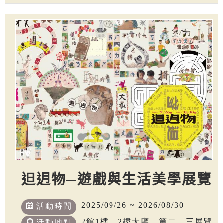
𨑨迌物─遊戲與生活美學展覽
2025/09/26 ~ 2026/08/30
活動時間
2館1樓、2樓大廳、第二、三展覽
活動地點