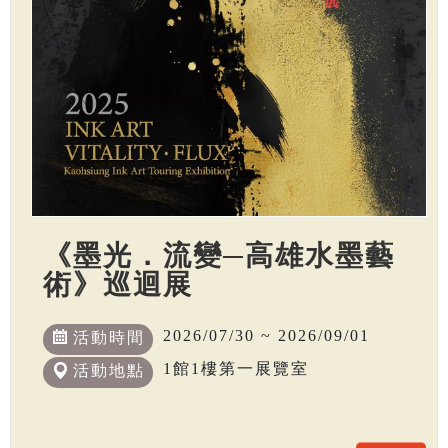
《墨光．流變─高雄水墨藝
術》巡迴展
2026/07/30 ~ 2026/09/01
活動時間
1館1樓第一展覽室
活動地點