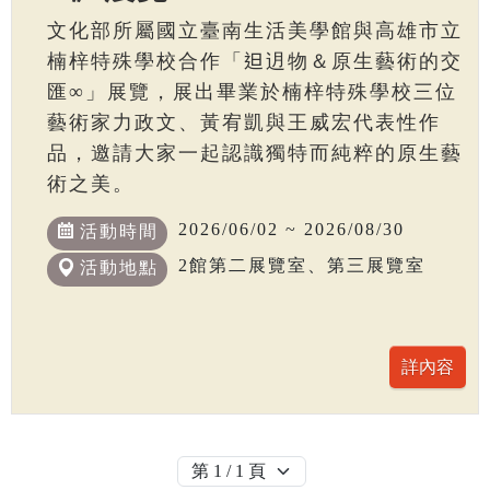
文化部所屬國立臺南生活美學館與高雄市立
楠梓特殊學校合作「𨑨迌物＆原生藝術的交
匯∞」展覽，展出畢業於楠梓特殊學校三位
藝術家力政文、黃宥凱與王威宏代表性作
品，邀請大家一起認識獨特而純粹的原生藝
術之美。
2026/06/02 ~ 2026/08/30
活動時間
2館第二展覽室、第三展覽室
活動地點