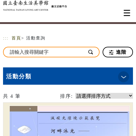
跳到主要內容
網站導覽
:::
首頁
> 活動查詢
進階
活動分類
共
4
筆
排序: