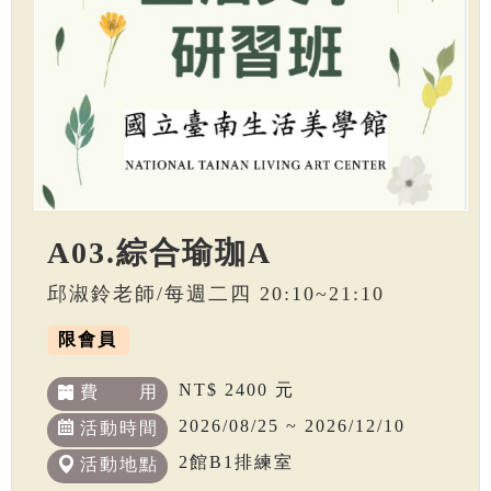
A03.綜合瑜珈A
邱淑鈴老師/每週二四 20:10~21:10
限會員
NT$ 2400 元
費 用
2026/08/25 ~ 2026/12/10
活動時間
2館B1排練室
活動地點