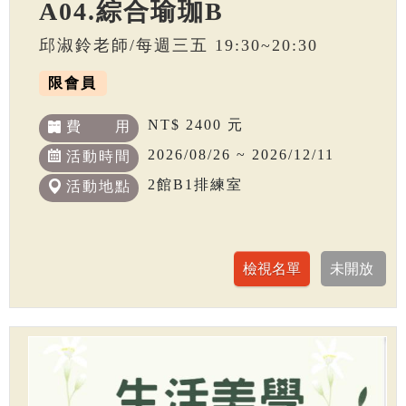
A04.綜合瑜珈B
邱淑鈴老師/每週三五 19:30~20:30
限會員
NT$ 2400 元
費 用
2026/08/26 ~ 2026/12/11
活動時間
2館B1排練室
活動地點