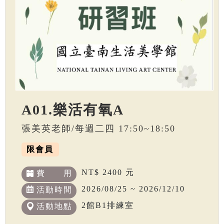
A01.樂活有氧A
張美英老師/每週二四 17:50~18:50
限會員
NT$ 2400 元
費 用
2026/08/25 ~ 2026/12/10
活動時間
2館B1排練室
活動地點