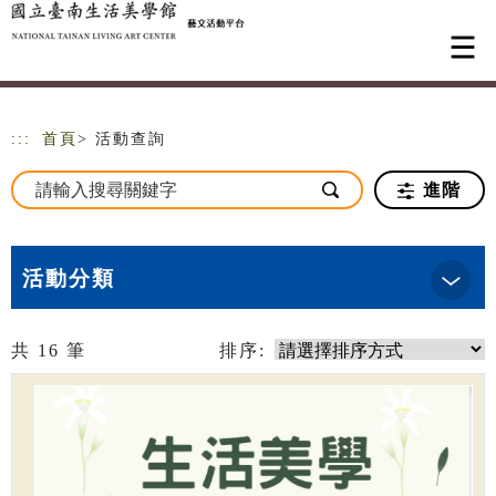
跳到主要內容
網站導覽
:::
首頁
> 活動查詢
進階
活動分類
共
16
筆
排序: