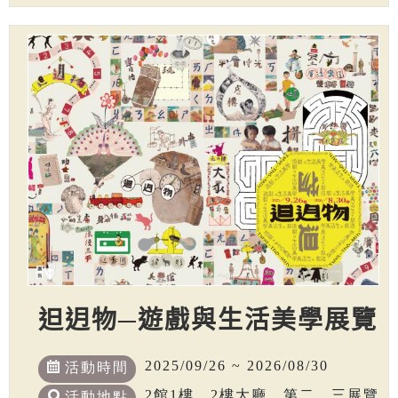
𨑨迌物─遊戲與生活美學展覽
2025/09/26 ~ 2026/08/30
活動時間
2館1樓、2樓大廳、第二、三展覽
活動地點