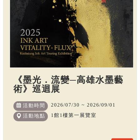
《墨光．流變─高雄水墨藝
術》巡迴展
2026/07/30 ~ 2026/09/01
活動時間
1館1樓第一展覽室
活動地點