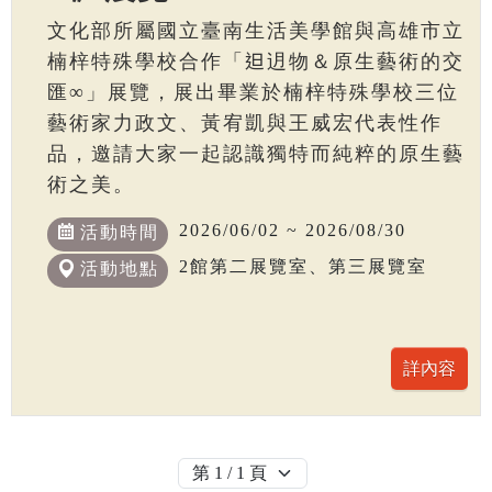
文化部所屬國立臺南生活美學館與高雄市立
楠梓特殊學校合作「𨑨迌物＆原生藝術的交
匯∞」展覽，展出畢業於楠梓特殊學校三位
藝術家力政文、黃宥凱與王威宏代表性作
品，邀請大家一起認識獨特而純粹的原生藝
術之美。
2026/06/02 ~ 2026/08/30
活動時間
2館第二展覽室、第三展覽室
活動地點