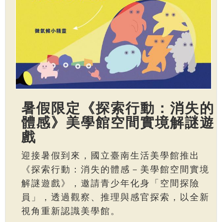
暑假限定《探索行動：消失的
體感》美學館空間實境解謎遊
戲
迎接暑假到來，國立臺南生活美學館推出
《探索行動：消失的體感－美學館空間實境
解謎遊戲》，邀請青少年化身「空間探險
員」，透過觀察、推理與感官探索，以全新
視角重新認識美學館。