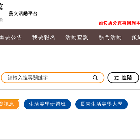
如切換分頁再回到本
重要公告
我要報名
活動查詢
熱門活動
預
進階
覽訊息
生活美學研習班
長青生活美學大學