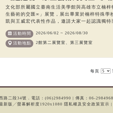
文化部所屬國立臺南生活美學館與高雄市立楠梓
生藝術的交匯∞」展覽，展出畢業於楠梓特殊學
凱與王威宏代表性作品，邀請大家一起認識獨特
2026/06/02 ~ 2026/08/30
活動時間
2館第二展覽室、第三展覽室
活動地點
每頁
段34號．電話：(06)2984990 | 傳真：06-298496
me最新版╱螢幕解析度1920x1080 隱私權及安全政策宣示 