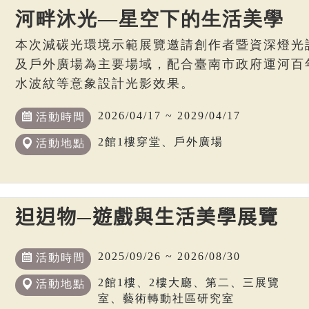
河畔沐光—星空下的生活美學
本次減碳光環境示範展覽邀請創作者暨資深燈光
及戶外廣場為主要場域，配合臺南市政府運河百
水波紋等意象設計光影效果。
2026/04/17 ~ 2029/04/17
活動時間
2館1樓穿堂、戶外廣場
活動地點
𨑨迌物─遊戲與生活美學展覽
2025/09/26 ~ 2026/08/30
活動時間
2館1樓、2樓大廳、第二、三展覽
活動地點
室、藝術轉動社區研究室