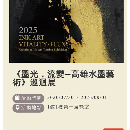
《墨光．流變─高雄水墨藝
術》巡迴展
2026/07/30 ~ 2026/09/01
活動時間
1館1樓第一展覽室
活動地點