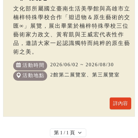
文化部所屬國立臺南生活美學館與高雄市立
楠梓特殊學校合作「𨑨迌物＆原生藝術的交
匯∞」展覽，展出畢業於楠梓特殊學校三位
藝術家力政文、黃宥凱與王威宏代表性作
品，邀請大家一起認識獨特而純粹的原生藝
術之美。
2026/06/02 ~ 2026/08/30
活動時間
2館第二展覽室、第三展覽室
活動地點