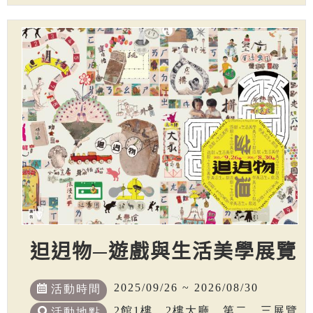
𨑨迌物─遊戲與生活美學展覽
2025/09/26 ~ 2026/08/30
活動時間
2館1樓、2樓大廳、第二、三展覽
活動地點