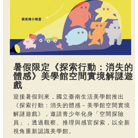
暑假限定《探索行動：消失的
體感》美學館空間實境解謎遊
戲
迎接暑假到來，國立臺南生活美學館推出
《探索行動：消失的體感－美學館空間實境
解謎遊戲》，邀請青少年化身「空間探險
員」，透過觀察、推理與感官探索，以全新
視角重新認識美學館。