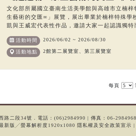
文化部所屬國立臺南生活美學館與高雄市立楠梓
生藝術的交匯∞」展覽，展出畢業於楠梓特殊學
凱與王威宏代表性作品，邀請大家一起認識獨特
2026/06/02 ~ 2026/08/30
活動時間
2館第二展覽室、第三展覽室
活動地點
每頁
段34號．電話：(06)2984990 | 傳真：06-298496
me最新版╱螢幕解析度1920x1080 隱私權及安全政策宣示 