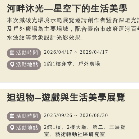
河畔沐光—星空下的生活美學
本次減碳光環境示範展覽邀請創作者暨資深燈光
及戶外廣場為主要場域，配合臺南市政府運河百
水波紋等意象設計光影效果。
2026/04/17 ~ 2029/04/17
活動時間
2館1樓穿堂、戶外廣場
活動地點
𨑨迌物─遊戲與生活美學展覽
2025/09/26 ~ 2026/08/30
活動時間
2館1樓、2樓大廳、第二、三展覽
活動地點
室、藝術轉動社區研究室