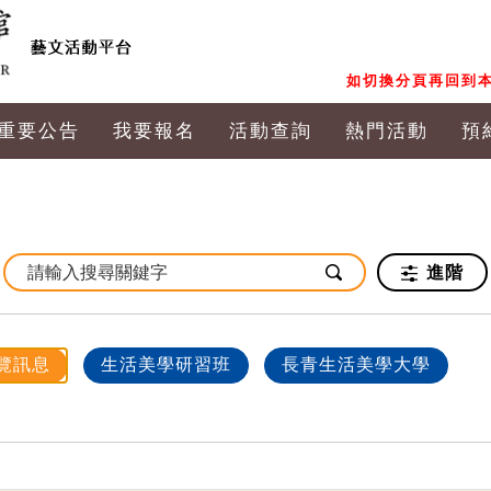
如切換分頁再回到本
重要公告
我要報名
活動查詢
熱門活動
預
進階
覽訊息
生活美學研習班
長青生活美學大學