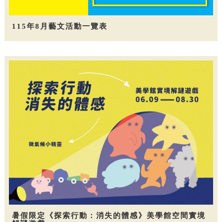
115年8月藝文活動一覽表
暑假限定《探索行動：消失的體感》美學館空間實境