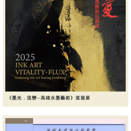
《墨光．流變─高雄水墨藝術》巡迴展