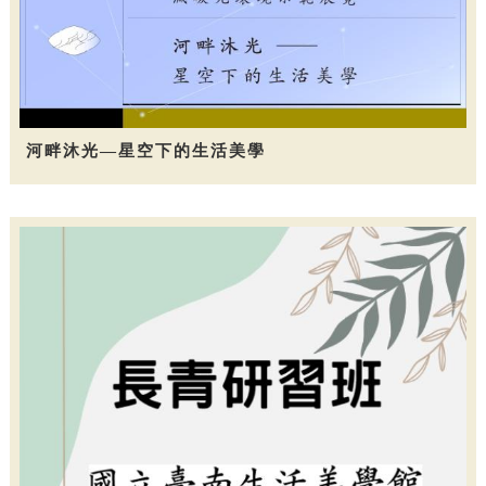
河畔沐光—星空下的生活美學