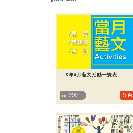
115年8月藝文活動一覽表
活動
詳內