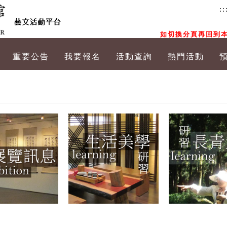
::
如切換分頁再回到本
重要公告
我要報名
活動查詢
熱門活動