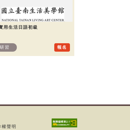
.實用生活日語初級
研習
報名
著作權聲明