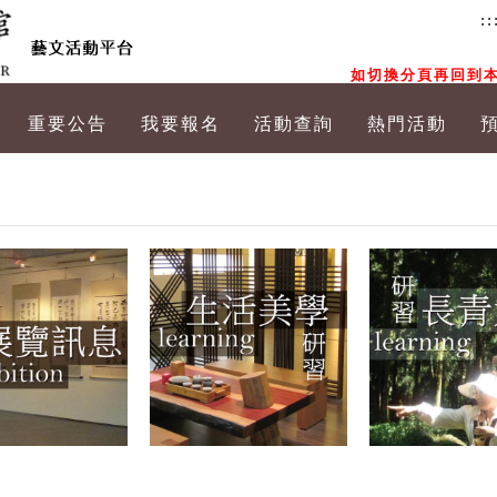
::
如切換分頁再回到本
重要公告
我要報名
活動查詢
熱門活動