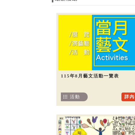
115年8月藝文活動一覽表
活動
詳內