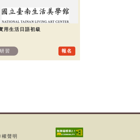
.實用生活日語初級
研習
報名
著作權聲明