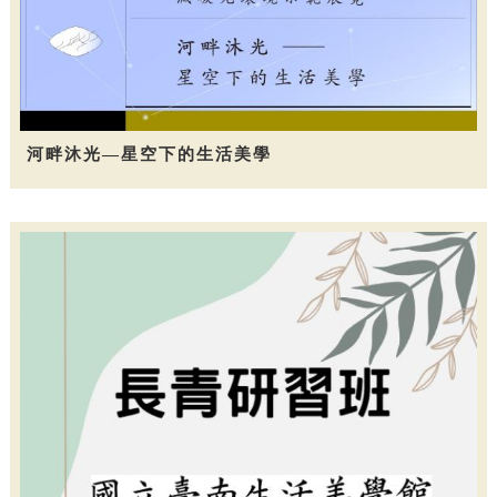
河畔沐光—星空下的生活美學