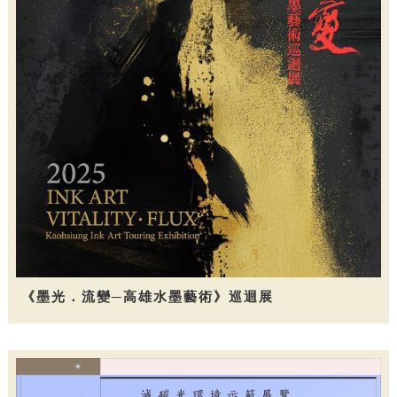
《墨光．流變─高雄水墨藝術》巡迴展