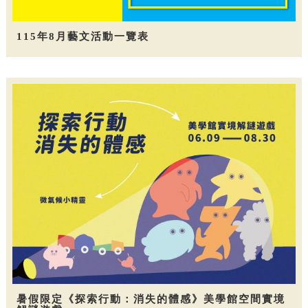
115年8月藝文活動一覽表
暑假限定《探索行動：消失的體感》美學館空間實境