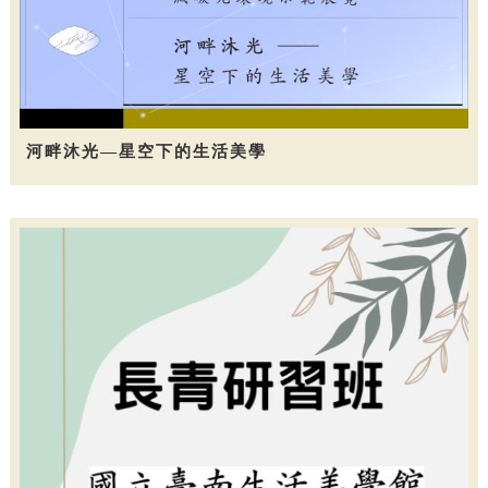
河畔沐光—星空下的生活美學