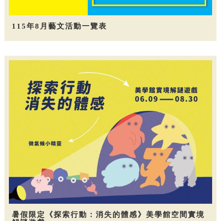
115年8月藝文活動一覽表
暑假限定《探索行動：消失的體感》美學館空間實境