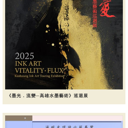
《墨光．流變─高雄水墨藝術》巡迴展