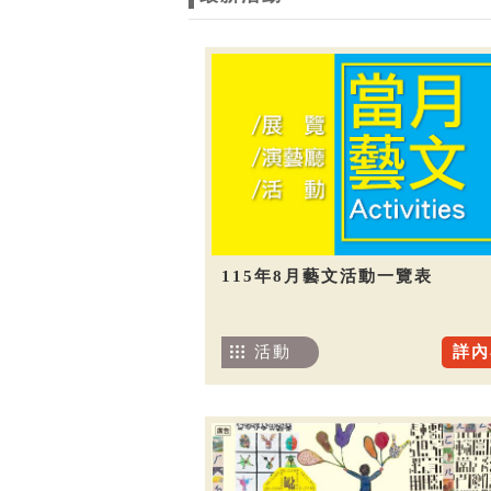
115年8月藝文活動一覽表
活動
詳內