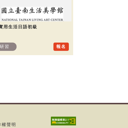
.實用生活日語初級
研習
報名
著作權聲明