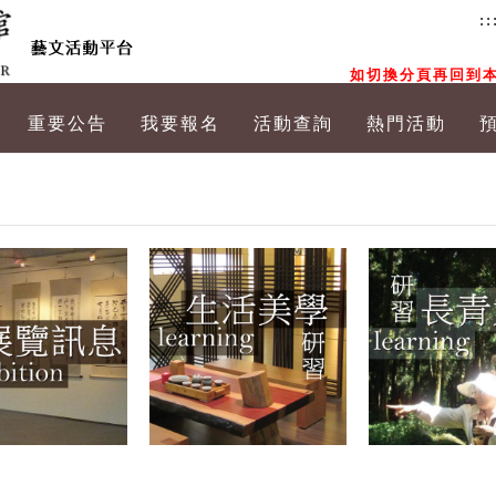
::
如切換分頁再回到本
重要公告
我要報名
活動查詢
熱門活動