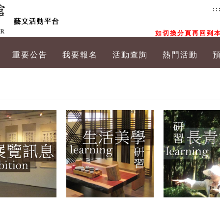
::
如切換分頁再回到本
重要公告
我要報名
活動查詢
熱門活動