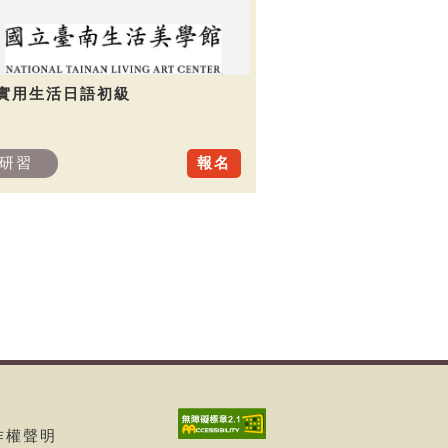
.實用生活日語初級
研習
報名
著作權聲明