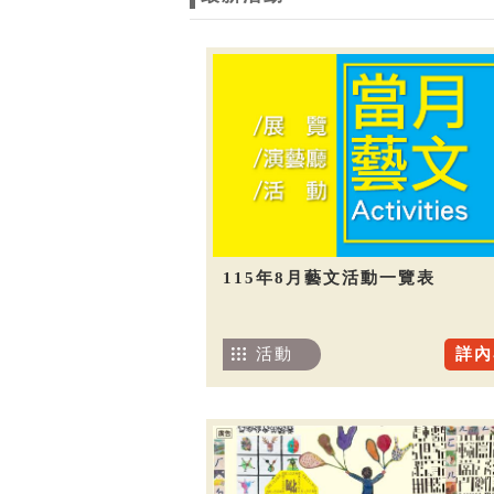
115年8月藝文活動一覽表
活動
詳內