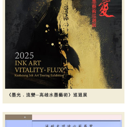
《墨光．流變─高雄水墨藝術》巡迴展