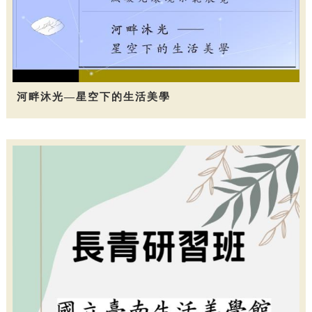
河畔沐光—星空下的生活美學