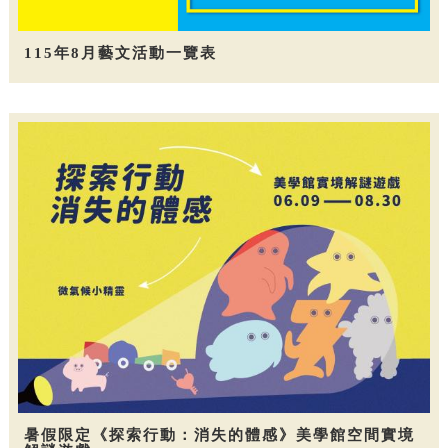
115年8月藝文活動一覽表
暑假限定《探索行動：消失的體感》美學館空間實境