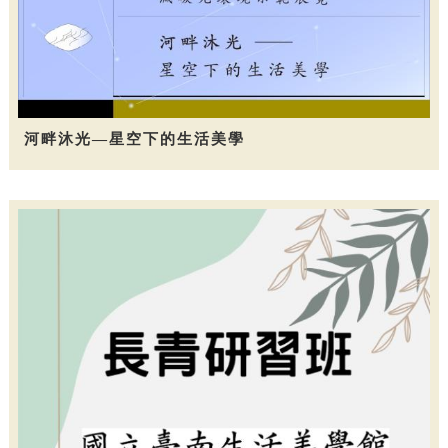
河畔沐光—星空下的生活美學