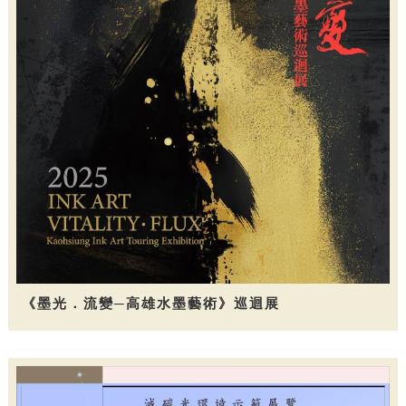
《墨光．流變─高雄水墨藝術》巡迴展