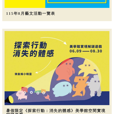
115年8月藝文活動一覽表
暑假限定《探索行動：消失的體感》美學館空間實境