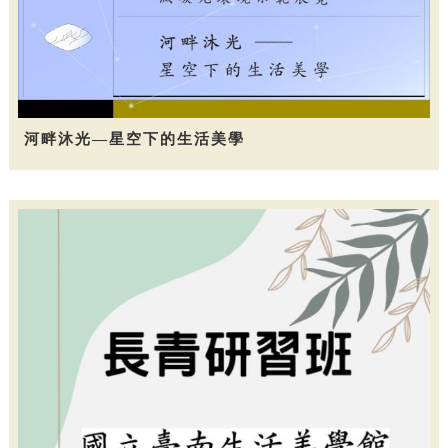
河畔沐光—星空下的生活美學