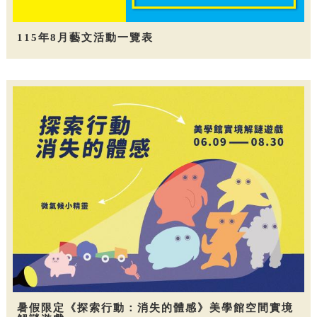
115年8月藝文活動一覽表
暑假限定《探索行動：消失的體感》美學館空間實境