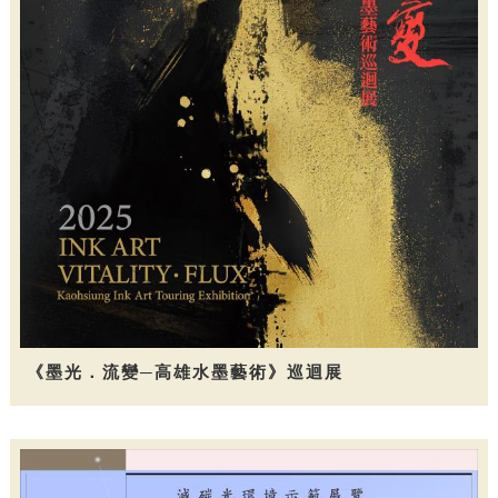
《墨光．流變─高雄水墨藝術》巡迴展