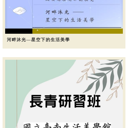
河畔沐光—星空下的生活美學