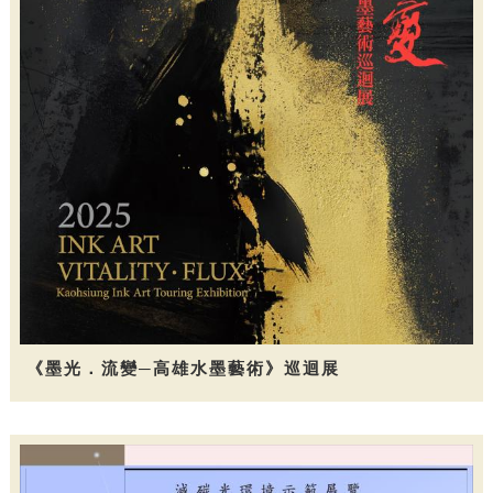
《墨光．流變─高雄水墨藝術》巡迴展