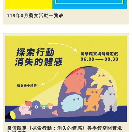
115年8月藝文活動一覽表
暑假限定《探索行動：消失的體感》美學館空間實境