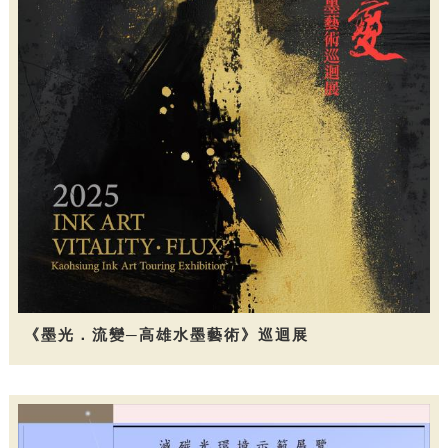
《墨光．流變─高雄水墨藝術》巡迴展