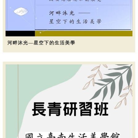
河畔沐光—星空下的生活美學