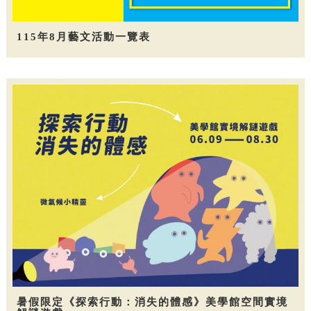
115年8月藝文活動一覽表
暑假限定《探索行動：消失的體感》美學館空間實境