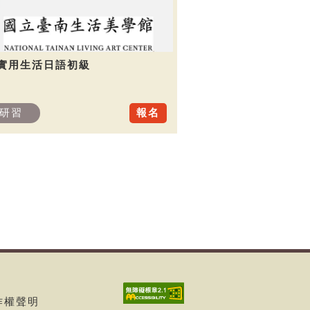
.實用生活日語初級
研習
報名
著作權聲明