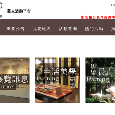
::
如切換分頁再回到本
重要公告
我要報名
活動查詢
熱門活動