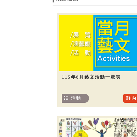
115年8月藝文活動一覽表
活動
詳內