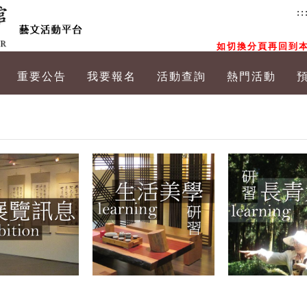
::
如切換分頁再回到本
重要公告
我要報名
活動查詢
熱門活動