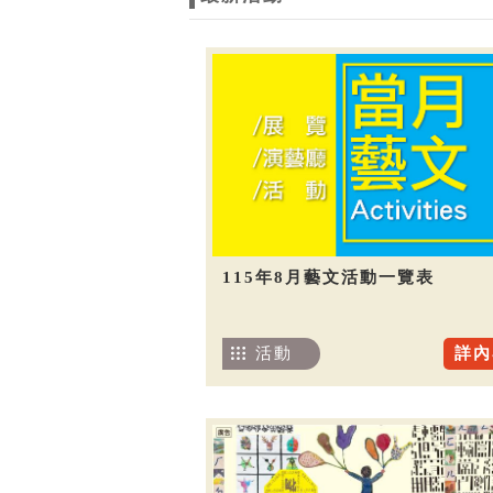
115年8月藝文活動一覽表
活動
詳內