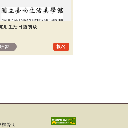
.實用生活日語初級
研習
報名
著作權聲明