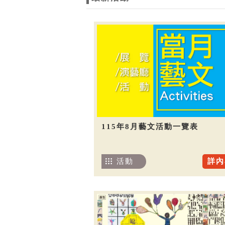
115年8月藝文活動一覽表
活動
詳內