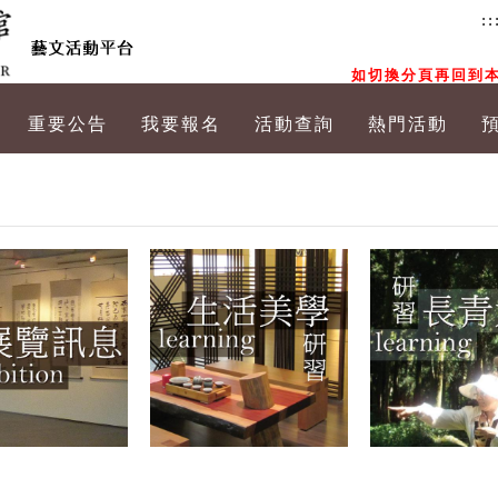
::
如切換分頁再回到本
重要公告
我要報名
活動查詢
熱門活動