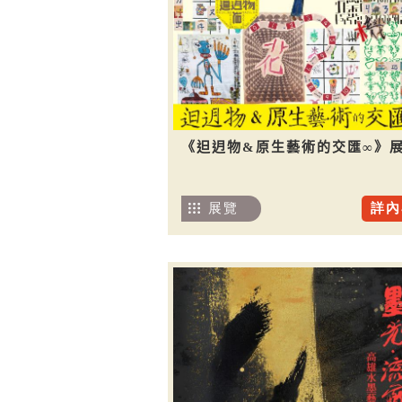
《𨑨迌物&原生藝術的交匯∞》
展覽
詳內