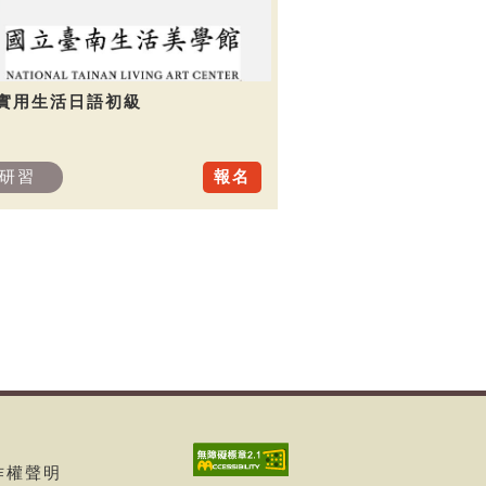
.實用生活日語初級
研習
報名
著作權聲明