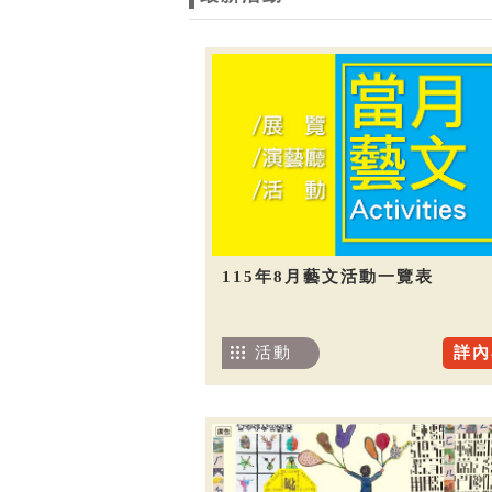
115年8月藝文活動一覽表
活動
詳內