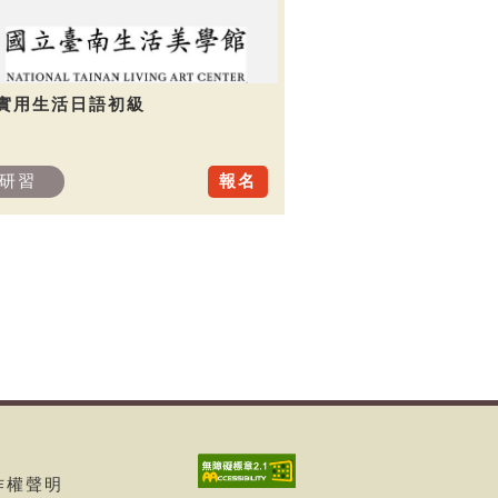
.實用生活日語初級
研習
報名
著作權聲明