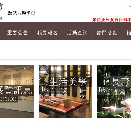
::
如切換分頁再回到本
重要公告
我要報名
活動查詢
熱門活動