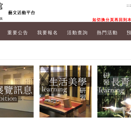
::
如切換分頁再回到本
重要公告
我要報名
活動查詢
熱門活動