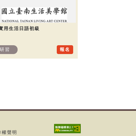
.實用生活日語初級
研習
報名
著作權聲明