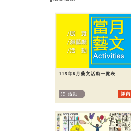
115年8月藝文活動一覽表
活動
詳內