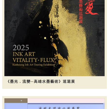
《墨光．流變─高雄水墨藝術》巡迴展