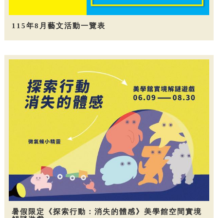
115年8月藝文活動一覽表
暑假限定《探索行動：消失的體感》美學館空間實境