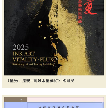
《墨光．流變─高雄水墨藝術》巡迴展