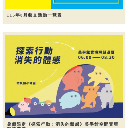
115年8月藝文活動一覽表
暑假限定《探索行動：消失的體感》美學館空間實境