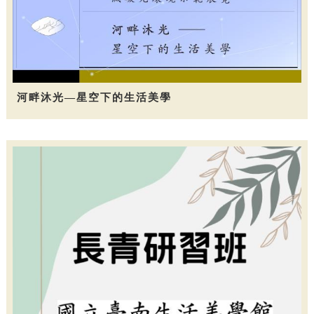
河畔沐光—星空下的生活美學