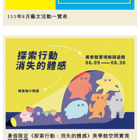
115年8月藝文活動一覽表
暑假限定《探索行動：消失的體感》美學館空間實境