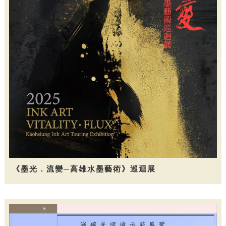
《墨光．流變─高雄水墨藝術》巡迴展