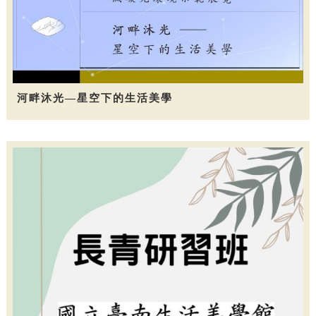
河畔沐光—星空下的生活美學