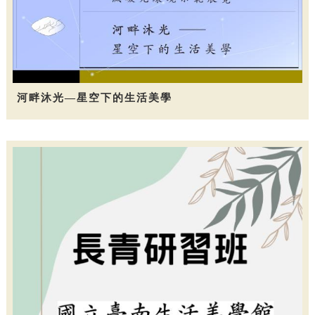
河畔沐光—星空下的生活美學