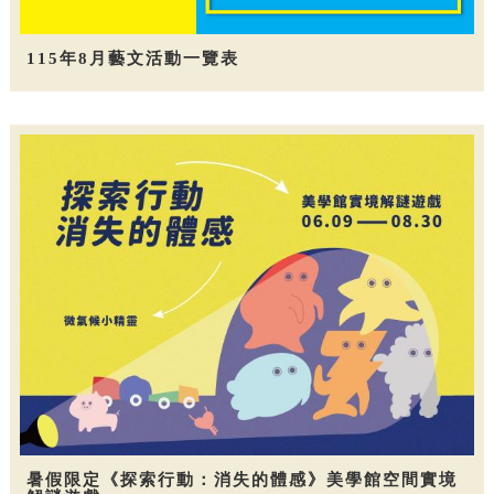
115年8月藝文活動一覽表
暑假限定《探索行動：消失的體感》美學館空間實境