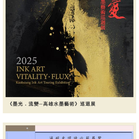
《墨光．流變─高雄水墨藝術》巡迴展