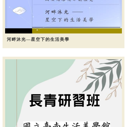
河畔沐光—星空下的生活美學