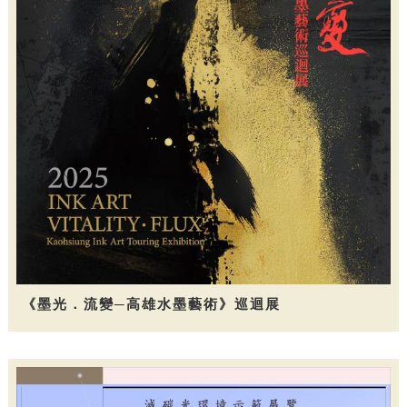
《墨光．流變─高雄水墨藝術》巡迴展