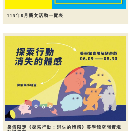
115年8月藝文活動一覽表
暑假限定《探索行動：消失的體感》美學館空間實境