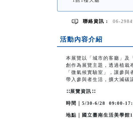
1館1樓大廳
聯絡資訊 :
06-298
活動內容介紹
本展覽以「城市的客廳」及
創作為展覽主題，透過植栽
「微氣候實驗室」，讓參與
帶入參與者生活，擴大減碳
∷展覽資訊∷
時間｜5/30-6/28 09:00-1
地點｜國立臺南生活美學館1