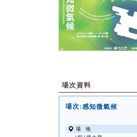
場次資料
場次:
感知微氣候
場 地