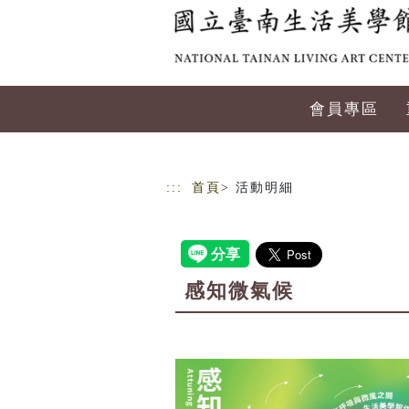
跳到主要內容
網站導覽
會員專區
:::
首頁
> 活動明細
感知微氣候