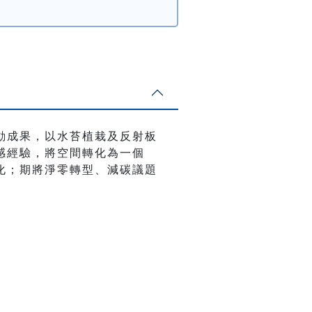
動成果，以水苔植栽及反射板
感經驗，將空間轉化為一個
化；期將淨零轉型、減碳議題