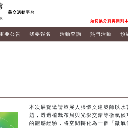
如切換分頁再回到本
重要公告
我要報名
活動查詢
熱門活動
預
本次展覽邀請策展人張懷文建築師以水
題，透過植栽布局與光影交錯等微氣候