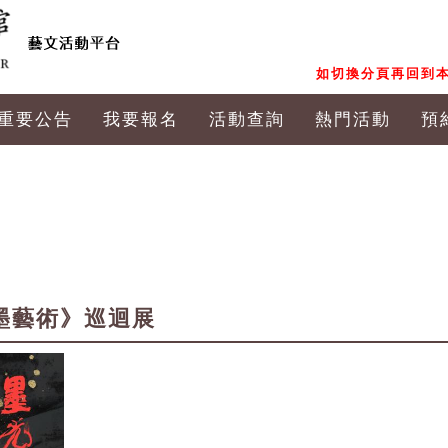
如切換分頁再回到本
重要公告
我要報名
活動查詢
熱門活動
預
墨藝術》巡迴展