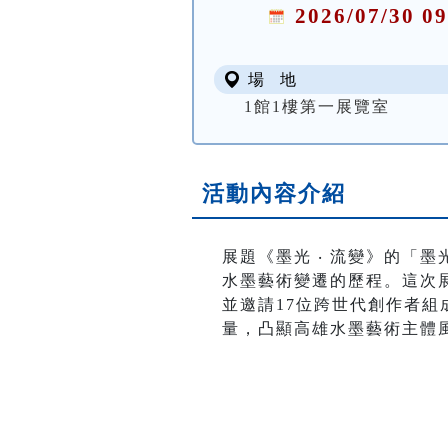
2026/07/30 09
場 地
1館1樓第一展覽室
活動內容介紹
展題《墨光 ‧ 流變》的「
水墨藝術變遷的歷程。這次
並邀請17位跨世代創作者
量，凸顯高雄水墨藝術主體