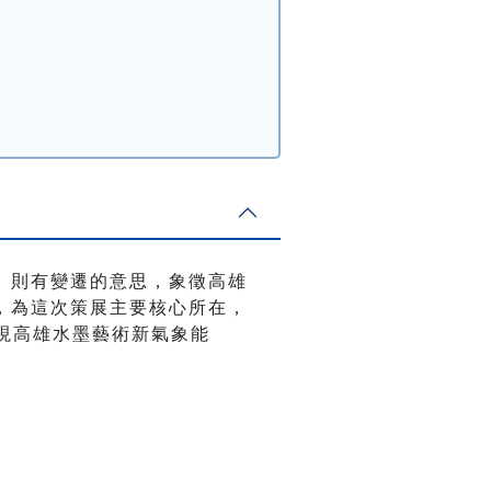
變」則有變遷的意思，象徵高雄
，為這次策展主要核心所在，
現高雄水墨藝術新氣象能