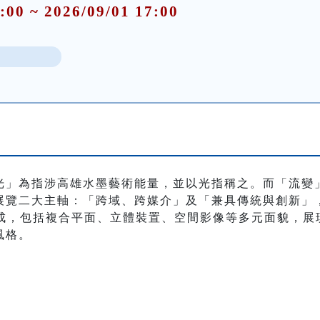
:00 ~ 2026/09/01 17:00
墨光」為指涉高雄水墨藝術能量，並以光指稱之。而「流
展覽二大主軸：「跨域、跨媒介」及「兼具傳統與創新」
組成，包括複合平面、立體裝置、空間影像等多元面貌，展
風格。