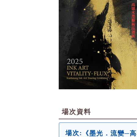
場次資料
場次:
《墨光．流變─