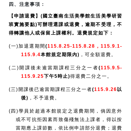
四、注意事項：
【申請退費】(國立臺南生活美學館生活美學研習
班實施要點)可辦理選課或退費，逾期不受理，不
得轉讓他人或保留上課權利。退費規定如下：
(一)加退選期間
(
115.8.25-115.8.28，115.9.1-
115.9.4
本館規定期限內)
，可全額退費。
(二)開課後未逾當期課程三分之一者
(
115.9.5-
115.9.25
下午5時止)
得退費二分之一。
(三)開課後已逾當期課程三分之一者
(
115.9.26
以
後)
，不予退費。
(四)學員於超過本館規定之退費期間，倘因意外
或不可抗拒因素而致傷殘無法上課者，得以按
當期應上課節數，依比例申請部分退費；退費