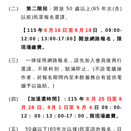
(二)
第二階段
：開放 50 歲以上(65 年次(含)
以前)民眾報名選課。
【115年
6月16日至6月18
日，09:00-
12:00；13:00-17:00】開放網路報名，限
現場繳費。
(三) 一律採用網路報名，請先加入會員後再行
選課。不限科別，額滿即止。(不諳電腦操
作者，於報名期間內至本館服務台有提供電
腦予以協助。)
(四)
【加退選時間】：115 年
8 月 25 日至 8
月 28 日、9月 1 日至 9 月 4
日 09：00-
12： 00；13：00-17：00，限現場繳費。
(五) 50歲以下(65年次以後)民眾請勿報名，日