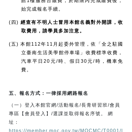
館1樓服務台繳費，於期限內完成繳費後，
始完成報名手續。
(四)
經查有不明人士冒用本館名義對外開課，收
取費用，請學員多加注意。
(五) 本館112年11月起委外管理，依「全之駐國
立臺南生活美學館停車場」收費標準收費，
汽車平日20元/時、假日30元/時，機車免
費。
五、報名方式：一律採用網路報名
（一）登入本館官網/活動報名/長青研習班/會員
專區【會員登入】/選課並取得報名序號。 網
址：
https://member.moc.gov.tw/MOCMC/T0001/l