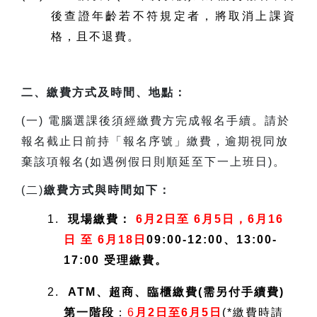
後查證年齡若不符規定者，將取消上課資
格，且不退費。
二、繳費方式及時間、地點：
(
一) 電腦選課後須經繳費方完成報名手續。請於
報名截止日前持「報名序號」繳費，逾期視同放
棄該項報名(如遇例假日則順延至下一上班日)。
(
二)
繳費方式與時間如下：
1.
現場繳費：
6月2日至 6月5日，6月16
日 至 6月18日
09:00-12:00、13:00-
17:00 受理繳費。
2.
ATM、超商、臨櫃繳費(需另付手續費)
第一階段
：
6
月2日至6月5日
(*繳費時請