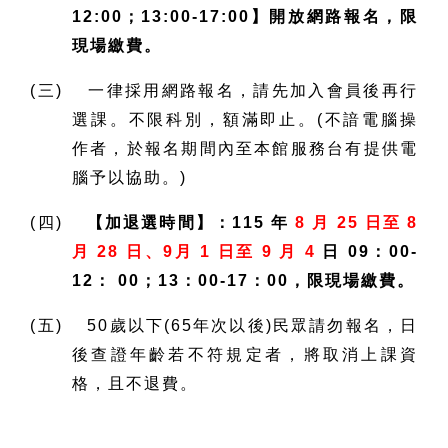
12:00；13:00-17:00】開放網路報名，限
現場繳費。
(三) 一律採用網路報名，請先加入會員後再行
選課。不限科別，額滿即止。(不諳電腦操
作者，於報名期間內至本館服務台有提供電
腦予以協助。)
(四)
【加退選時間】：115 年
8 月 25 日至 8
月 28 日、9月 1 日至 9 月 4
日 09：00-
12： 00；13：00-17：00，限現場繳費。
(五) 50歲以下(65年次以後)民眾請勿報名，日
後查證年齡若不符規定者，將取消上課資
格，且不退費。