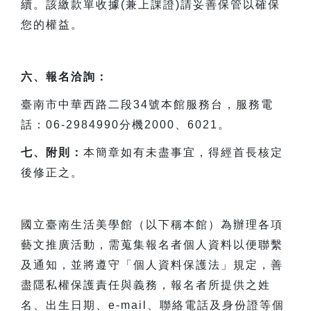
續。該繳款單收據(兼上課證)請妥善保管以確保
您的權益。
六、報名洽詢：
臺南市中華西路二段34號本館服務台，服務電
話：06-2984990分機2000、6021。
七、附則：
本簡章如有未盡事宜，得經首長核定
後修正之。
國立臺南生活美學館（以下稱本館）為辦理各項
藝文推廣活動，需蒐集報名者個人資料以便聯繫
及通知，並將遵守「個人資料保護法」規定，善
盡隱私權保護責任與義務，報名者所提供之姓
名、出生日期、e-mail、聯絡電話及身份證等個