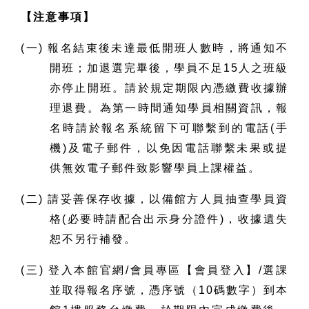
【注意事項】
(一) 報名結束後未達最低開班人數時，將通知不
開班；加退選完畢後，學員不足15人之班級
亦停止開班。請於規定期限內憑繳費收據辦
理退費。為第一時間通知學員相關資訊，報
名時請於報名系統留下可聯繫到的電話(手
機)及電子郵件，以免因電話聯繫未果或提
供無效電子郵件致影響學員上課權益。
(二) 請妥善保存收據，以備館方人員抽查學員資
格(必要時請配合出示身分證件)，收據遺失
恕不另行補發。
(三) 登入本館官網/會員專區【會員登入】/選課
並取得報名序號，憑序號（10碼數字）到本