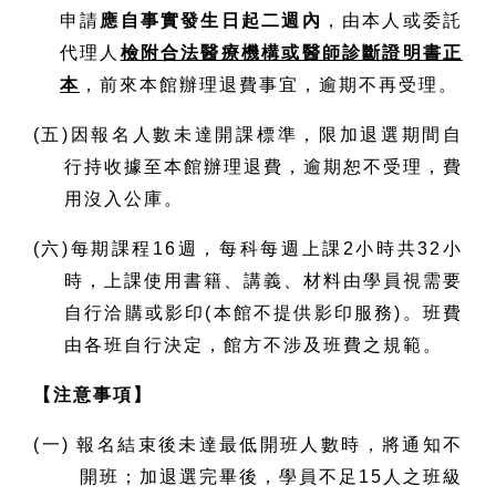
申請
應自事實發生日起二週內
，由本人或委託
代理人
檢附合法醫療機構或醫師診斷證明書正
本
，前來本館辦理退費事宜，逾期不再受理。
(五)因報名人數未達開課標準，限加退選期間自
行持收據至本館辦理退費，逾期恕不受理，費
用沒入公庫。
(六)每期課程16週，每科每週上課2小時共32小
時，上課使用書籍、講義、材料由學員視需要
自行洽購或影印(本館不提供影印服務)。班費
由各班自行決定，館方不涉及班費之規範。
【注意事項】
(一) 報名結束後未達最低開班人數時，將通知不
開班；加退選完畢後，學員不足15人之班級