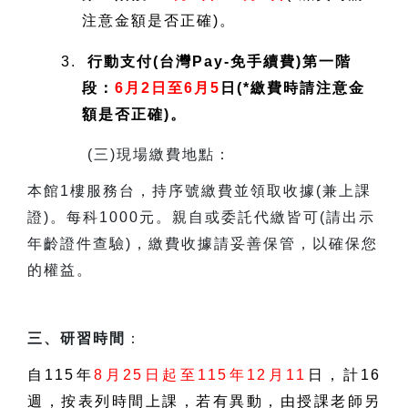
注意金額是否正確)。
3.
行動支付(台灣Pay-免手續費)第一階
段：
6月2日至6月5
日(*繳費時請注意金
額是否正確)。
(
三)現場繳費地點：
本館1樓服務台，持序號繳費並領取收據(兼上課
證)。每科1000元。親自或委託代繳皆可(請出示
年齡證件查驗)，繳費收據請妥善保管，以確保您
的權益。
三、研習時間
：
自115年
8月25日起至115年12月11
日，計16
週，按表列時間上課，若有異動，由授課老師另