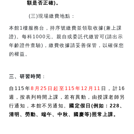
額是否正確)。
(
三)現場繳費地點：
本館1樓服務台，持序號繳費並領取收據(兼上課
證)。每科1000元。親自或委託代繳皆可(請出示
年齡證件查驗)，繳費收據請妥善保管，以確保您
的權益。
三、研習時間
：
自115年
8月25日起至115年12月11
日，計16
週，按表列時間上課，若有異動，由授課老師另
行通知，本館不另通知。
國定假日(例如：228、
清明、勞動、端午、中秋、國慶等)照常上課。