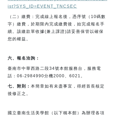
ist?SYS_ID=EVENT_TNCSEC
（二）繳費：完成線上報名後，憑序號（10碼數
字）繳費，於期限內完成繳費後，始完成報名手
續。該繳款單收據(兼上課證)請妥善保管以確保
您的權益。
六、報名洽詢：
臺南市中華西路二段34號本館服務台，服務電
話：06-2984990分機2000、6021。
七、附則：
本簡章如有未盡事宜，得經首長核定
後修正之。
國立臺南生活美學館（以下稱本館）為辦理各項