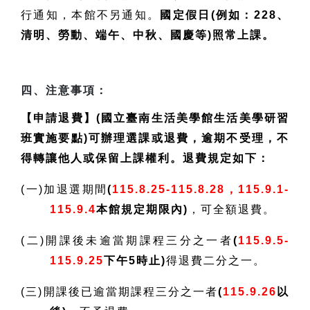
行通知，本館不另通知。
國定假日(例如：228、
清明、勞動、端午、中秋、國慶等)照常上課。
四、注意事項：
【申請退費】(國立臺南生活美學館生活美學研習
班實施要點)可辦理選課或退費，逾期不受理，不
得轉讓他人或保留上課權利。退費規定如下：
(一)加退選期間
(
115.8.25-115.8.28，115.9.1-
115.9.4
本館規定期限內)
，可全額退費。
(二)開課後未逾當期課程三分之一者
(
115.9.5-
115.9.25
下午5時止)
得退費二分之一。
(三)開課後已逾當期課程三分之一者
(
115.9.26
以