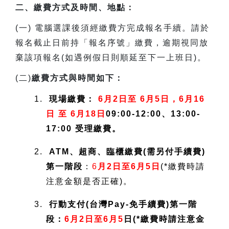
二、繳費方式及時間、地點：
(
一) 電腦選課後須經繳費方完成報名手續。請於
報名截止日前持「報名序號」繳費，逾期視同放
棄該項報名(如遇例假日則順延至下一上班日)。
(
二)
繳費方式與時間如下：
1.
現場繳費：
6月2日至 6月5日，6月16
日 至 6月18日
09:00-12:00、13:00-
17:00 受理繳費。
2.
ATM、超商、臨櫃繳費(需另付手續費)
第一階段
：
6
月2日至6月5日
(*繳費時請
注意金額是否正確)。
3.
行動支付(台灣Pay-免手續費)第一階
段：
6月2日至6月5
日(*繳費時請注意金