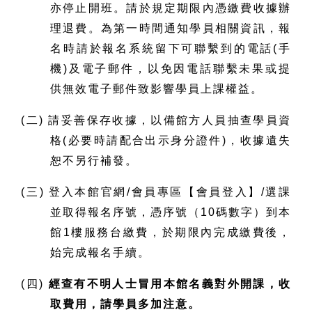
亦停止開班。請於規定期限內憑繳費收據辦
理退費。為第一時間通知學員相關資訊，報
名時請於報名系統留下可聯繫到的電話(手
機)及電子郵件，以免因電話聯繫未果或提
供無效電子郵件致影響學員上課權益。
(二) 請妥善保存收據，以備館方人員抽查學員資
格(必要時請配合出示身分證件)，收據遺失
恕不另行補發。
(三) 登入本館官網/會員專區【會員登入】/選課
並取得報名序號，憑序號（10碼數字）到本
館1樓服務台繳費，於期限內完成繳費後，
始完成報名手續。
(四)
經查有不明人士冒用本館名義對外開課，收
取費用，請學員多加注意。