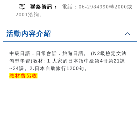
聯絡資訊 :
電話：06-2984990轉2000或
2001洽詢。
活動內容介紹
中級日語．日常會話．旅遊日語。 (N2級檢定文法
句型學習)教材: 1.大家的日本語中級第4冊第21課
~24課。2.日本自助旅行1200句。
教材費另收