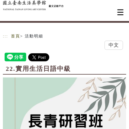
跳到主要內容
網站導覽
:::
首頁
> 活動明細
中文
22.實用生活日語中級