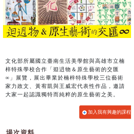
文化部所屬國立臺南生活美學館與高雄市立楠
梓特殊學校合作「𨑨迌物＆原生藝術的交匯
∞」展覽，展出畢業於楠梓特殊學校三位藝術
家力政文、黃宥凱與王威宏代表性作品，邀請
大家一起認識獨特而純粹的原生藝術之美。
加入我有興趣的課程
場次資料