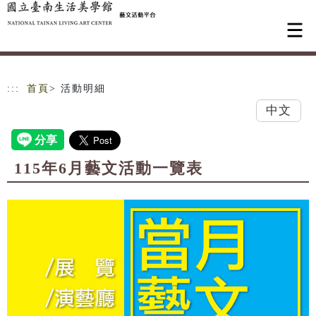
跳到主要內容
網站導覽
:::
首頁
> 活動明細
中文
115年6月藝文活動一覽表