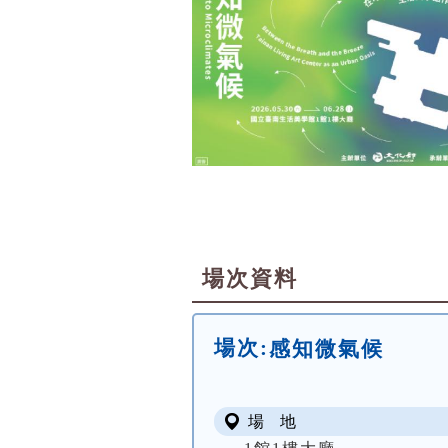
場次資料
場次:
感知微氣候
場 地