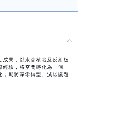
動成果，以水苔植栽及反射板
感經驗，將空間轉化為一個
化；期將淨零轉型、減碳議題