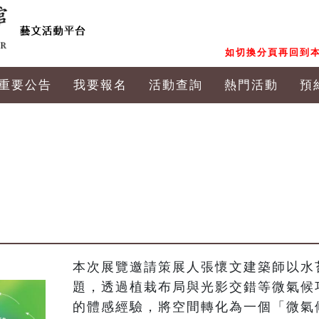
如切換分頁再回到本
重要公告
我要報名
活動查詢
熱門活動
預
本次展覽邀請策展人張懷文建築師以水
題，透過植栽布局與光影交錯等微氣候