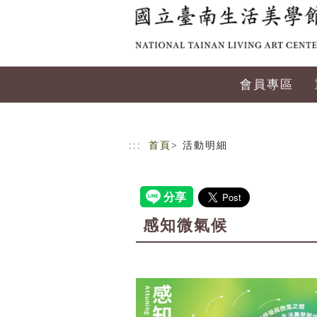
跳到主要內容
網站導覽
會員專區
:::
首頁
> 活動明細
感知微氣候