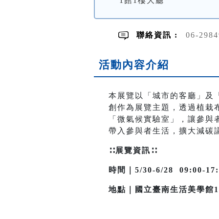
1館1樓大廳
聯絡資訊 :
06-298
活動內容介紹
本展覽以「城市的客廳」及
創作為展覽主題，透過植栽
「微氣候實驗室」，讓參與
帶入參與者生活，擴大減碳
∷展覽資訊∷
時間｜5/30-6/28 09:00-1
地點｜國立臺南生活美學館1