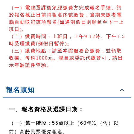
（一）電腦選課後須經繳費方完成報名手續。請
於報名截止日前持報名序號繳費，逾期未繳者電
腦自動取消該項報名(如遇例假日則順延至下一上
班日)。
（二）繳費時間：上班日，上午9-12時、下午1-5
時受理繳費(例假日暫停)。
（三）繳費地點：請至本館服務台繳費，並領取
收據。每科1000元。親自或委託代繳皆可，請出
示年齡證件查驗。
報名須知
一、報名資格及選課日期：
（一）
第一階段：
55歲以上（60年次（含）以
前）高齡民眾優先報名。