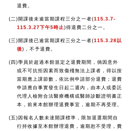
退費。
(
二)開課後未逾當期課程三分之一者(
115.3.7-
115.3.27
下午5時止
)
得退費二分之一。
(
三)開課後已逾當期課程三分之一者(
115.3.28
以
後
)
，不予退費。
(
四)學員於超過本館規定之退費期間，倘因意外
或不可抗拒因素而致傷殘無法上課者，得以按
當期應上課節數，依比例申請部分退費；退費
申請應自事實發生日起二週內，由本人或委託
代理人檢附合法醫療機構或醫師診斷證明書正
本，前來本館辦理退費事宜，逾期不再受理。
(
五)因報名人數未達開課標準，限加退選期間自
行持收據至本館辦理退費，逾期恕不受理，費