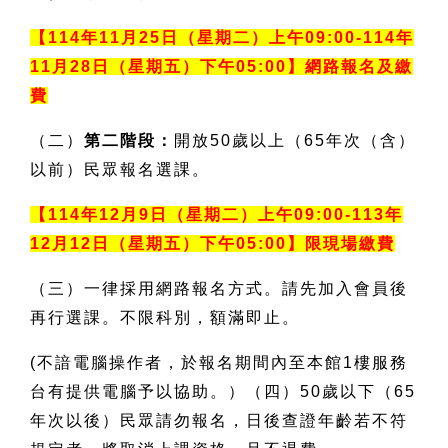
【114年11月25日（星期二）上午09:00-114年
11月28日（星期五）下午05:00】網路報名及繳
費
（二）
第二階段：
開放50歲以上（65年次（含）
以前）民眾報名選課。
【114年12月9日（星期二）上午09:00-113年
12月12日（星期五）下午05:00】限現場繳費
（三）一律採用網路報名方式。請先加入會員後
再行選課。不限科別，額滿即止。
(
不諳電腦操作者，於報名期間內至本館1樓服務
台有提供電腦予以協助。）（四）50歲以下（65
年次以後）民眾請勿報名，日後查證年齡若不符