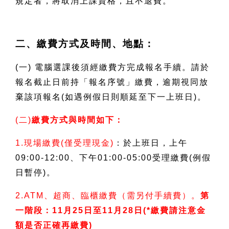
規定者，將取消上課資格，且不退費。
二、繳費方式及時間、地點：
(
一) 電腦選課後須經繳費方完成報名手續。請於
報名截止日前持「報名序號」繳費，逾期視同放
棄該項報名(如遇例假日則順延至下一上班日)。
(
二)
繳費方式與時間如下：
1.
現場繳費(僅受理現金)
：於上班日，上午
09:00-12:00、下午01:00-05:00受理繳費(例假
日暫停)。
2.ATM
、超商、臨櫃繳費（需另付手續費）。
第
一階段：11月25日至11月28日(*繳費請注意金
額是否正確再繳費)