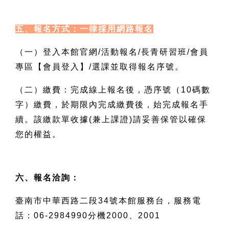
五、報名方式：一律採用網路報名
（一）登入本館官網/活動報名/長青研習班/會員
專區【會員登入】/選課並取得報名序號。
（二）繳費：完成線上報名後，憑序號（10碼數
字）繳費，於期限內完成繳費後，始完成報名手
續。該繳款單收據(兼上課證)請妥善保管以確保
您的權益。
六、報名洽詢：
臺南市中華西路二段34號本館服務台，服務電
話：06-2984990分機2000、2001