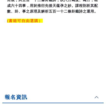
成六十四事，用於推衍先後天蕴孕之妙。課程剖析其配
數、卦、事之原理及解析五百一十二條卦籤詩之運用。
(書籍可自由選購）
報名資訊