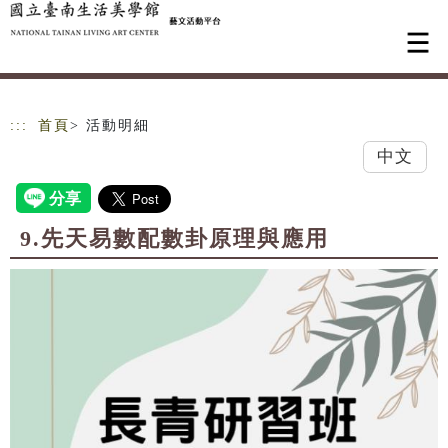
跳到主要內容
網站導覽
:::
首頁
> 活動明細
中文
9.先天易數配數卦原理與應用