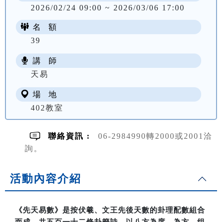
2026/02/24 09:00 ~ 2026/03/06 17:00
名 額
39
講 師
NT$ 1000
天易
場 地
402教室
聯絡資訊 :
06-2984990轉2000或2001洽
詢。
活動內容介紹
《先天易數》是按伏羲、文王先後天數的卦理配數組合
而成，共五百一十二條卦籤詩，以八方為度、為方，组