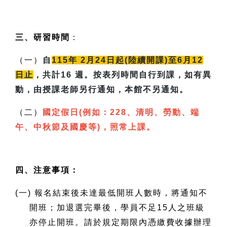
三、研習時間
：
（一）
自
115
年 2月24日起(陸續開課)至6月12
日止
，共計16 週。按表列時間自行到課，如有異
動，由授課老師另行通知，本館不另通知。
（二）
國定假日(例如：228、清明、勞動、端
午、中秋節及國慶等)，照常上課。
四、注意事項：
(
一) 報名結束後未達最低開班人數時，將通知不
開班；加退選完畢後，學員不足15人之班級
亦停止開班。請於規定期限內憑繳費收據辦理