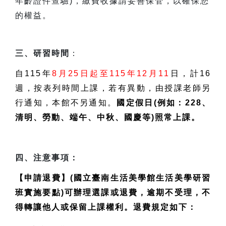
年齡證件查驗)，繳費收據請妥善保管，以確保您
的權益。
三、研習時間
：
自115年
8月25日起至115年12月11
日，計16
週，按表列時間上課，若有異動，由授課老師另
行通知，本館不另通知。
國定假日(例如：228、
清明、勞動、端午、中秋、國慶等)照常上課。
四、注意事項：
【申請退費】(國立臺南生活美學館生活美學研習
班實施要點)可辦理選課或退費，逾期不受理，不
得轉讓他人或保留上課權利。退費規定如下：