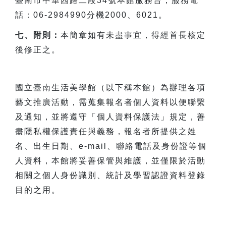
臺南市中華西路二段34號本館服務台，服務電
話：06-2984990分機2000、6021。
七、附則：
本簡章如有未盡事宜，得經首長核定
後修正之。
國立臺南生活美學館（以下稱本館）為辦理各項
藝文推廣活動，需蒐集報名者個人資料以便聯繫
及通知，並將遵守「個人資料保護法」規定，善
盡隱私權保護責任與義務，報名者所提供之姓
名、出生日期、e-mail、聯絡電話及身份證等個
人資料，本館將妥善保管與維護，並僅限於活動
相關之個人身份識別、統計及學習認證資料登錄
目的之用。