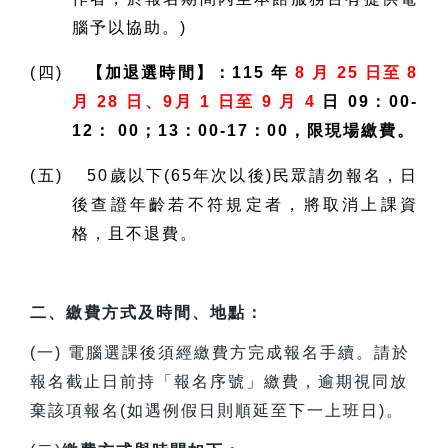
腦予以協助。)
(四)
【加退選時間】：115 年
8 月 25 日至 8
月 28 日、9月 1 日至 9 月 4
日 09：00-
12： 00；13：00-17：00，限現場繳費。
(五) 50歲以下(65年次以後)民眾請勿報名，日
後查證年齡若不符規定者，將取消上課資
格，且不退費。
二、繳費方式及時間、地點：
(
一) 電腦選課後須經繳費方完成報名手續。請於
報名截止日前持「報名序號」繳費，逾期視同放
棄該項報名(如遇例假日則順延至下一上班日)。