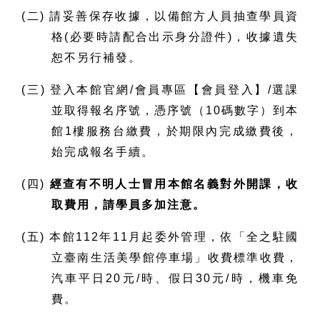
(二) 請妥善保存收據，以備館方人員抽查學員資
格(必要時請配合出示身分證件)，收據遺失
恕不另行補發。
(三) 登入本館官網/會員專區【會員登入】/選課
並取得報名序號，憑序號（10碼數字）到本
館1樓服務台繳費，於期限內完成繳費後，
始完成報名手續。
(四)
經查有不明人士冒用本館名義對外開課，收
取費用，請學員多加注意。
(五) 本館112年11月起委外管理，依「全之駐國
立臺南生活美學館停車場」收費標準收費，
汽車平日20元/時、假日30元/時，機車免
費。