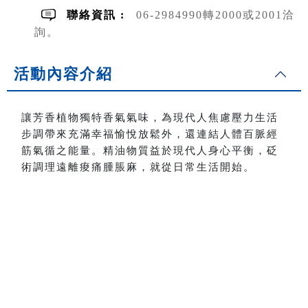
聯絡資訊 :
06-2984990轉2000或2001洽
詢。
活動內容介紹
讓芳香植物獨特香氣氣味，為現代人焦慮壓力生活
步調帶來充滿幸福愉悅放鬆外，還連結人體百脈經
筋氣循之能量。精油物質益於現代人身心平衡，砭
術調理遠離痠痛腫脹麻，就從日常生活開始。