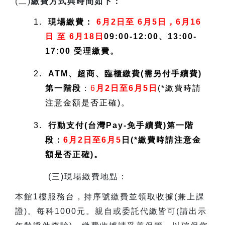
(
二)
繳費方式與時間如下：
1.
現場繳費：
6月2日至 6月5日，6月16
日 至 6月18日
09:00-12:00、13:00-
17:00 受理繳費。
2.
ATM、超商、臨櫃繳費(需另付手續費)
第一階段
：
6
月2日至6月5日
(*繳費時請
注意金額是否正確)。
3.
行動支付(台灣Pay-免手續費)第一階
段：
6月2日至6月5
日(*繳費時請注意金
額是否正確)。
(
三)現場繳費地點：
本館1樓服務台，持序號繳費並領取收據(兼上課
證)。每科1000元。親自或委託代繳皆可(請出示