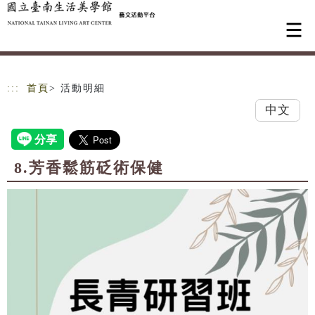
跳到主要內容
網站導覽
:::
首頁
> 活動明細
中文
8.芳香鬆筋砭術保健