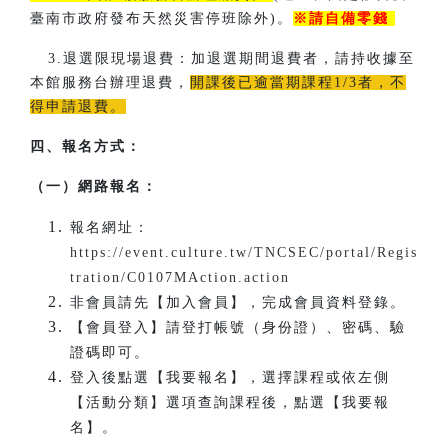
臺南市政府發布天然災害停班除外)。
※請自備零錢
3.退選限現場退費：加退選期間退費者，請持收據至
本館服務台辦理退費，
開課後已逾當期課程1/3者，不
得申請退費。
四、報名方式：
（一）網路報名：
報名網址：
https://event.culture.tw/TNCSEC/portal/Regis
tration/C0107MAction.action
非會員請先【加入會員】，完成會員資料登錄。
【會員登入】請登打帳號（身份證）、密碼、驗
證碼即可。
登入後點選【我要報名】，選擇課程或依左側
【活動分類】選項查詢課程後，點選【我要報
名】。