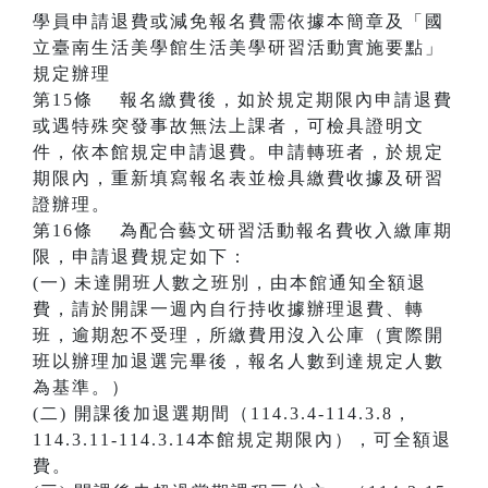
學員申請退費或減免報名費需依據本簡章及「國
立臺南生活美學館生活美學研習活動實施要點」
規定辦理
第15條 報名繳費後，如於規定期限內申請退費
或遇特殊突發事故無法上課者，可檢具證明文
件，依本館規定申請退費。申請轉班者，於規定
期限內，重新填寫報名表並檢具繳費收據及研習
證辦理。
第16條 為配合藝文研習活動報名費收入繳庫期
限，申請退費規定如下：
(一) 未達開班人數之班別，由本館通知全額退
費，請於開課一週內自行持收據辦理退費、轉
班，逾期恕不受理，所繳費用沒入公庫（實際開
班以辦理加退選完畢後，報名人數到達規定人數
為基準。）
(二) 開課後加退選期間（114.3.4-114.3.8，
114.3.11-114.3.14本館規定期限內），可全額退
費。