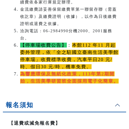
續費依各家行庫規定辦理。
金流繳費請妥善保留繳費單第一聯留存聯（需蓋
收訖章）及繳費證明（收據），以作為日後繳費
證明或退費之依據。
洽詢電話：06-2984990分機2000、2001服務
台。
【停車場收費公告】
：
本館112 年11 月起
委外管理，依「全之駐國立臺南生活美學館
停車場」收費標準收費，汽車平日20 元/
時、假日30 元/時，機車免費。
為響應環保及無紙化政策，113年第2期開
始，生活美學研習班全面採用電子化簡章。
報名須知
【退費或減免報名費】