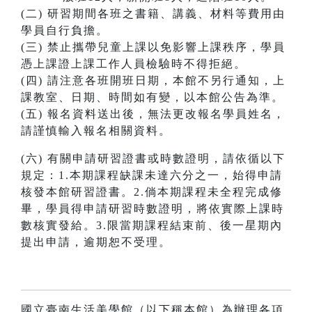
(二) 研習期間各班之書籍、講義、材料等費用由
學員自行負擔。
(三) 禁止攜帶兒童上課以免影響上課秩序，學員
憑上課證上課工作人員檢驗時不得拒絕。
(四) 請注意各班開班日期，本館不另行通知，上
課教室、日期、時間如有變，以本館公告為準。
(五) 報名資料送出後，無法更改報名學員姓名，
請謹慎輸入報名相關資料。
(六) 有關申請研習證書或時數證明，請依循以下
規定：1.本期課程缺課未達六分之一，始得申請
核發本館研習證書。2.倘本期課程未全程完成修
畢，學員得申請研習時數證明，將依實際上課時
數核實發給。3.限當期課程結束前、後一星期內
提出申請，逾期恕不受理。
國立臺南生活美學館（以下稱本館）為辦理各項