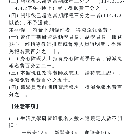
(三) 開課後未超過當期課程三分之一（114.3.15-
114.4.2下午5時止）者，得退費三分之二。
(四) 開課後已超過當期課程三分之一者(114.4.2
以後)，不予退費。
第40條 符合下列條件者，得減免報名費：
(一) 曾任前期研習活動學員長、副學員長，服務
熱心，經指導教師推舉或督導人員證明者，得減
免報名費百分之二十。
(二) 身心障礙人士持有身心障礙手冊者，得減免
報名費百分之二十。
(三) 本館現任指導老師及志工（請持志工證），
得減免報名費百分之五十。
(四) 舊學員憑前期研習證報名，得減免報名費百
分之十。
【注意事項】
(一) 生活美學研習班報名人數未達規定人數不開
課：
一般班12人，新開班8人，進階班10人。