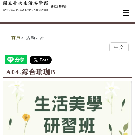
跳到主要內容
網站導覽
:::
首頁
> 活動明細
中文
A04.綜合瑜珈B