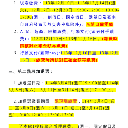
現場繳費：
113年12月10日~113年12月14日(週
六)、12月17日~12月20日，9:00-12:00；13:00-
17:00
(週一、例假日、國定假日、選舉日及臺南
市政府發布天然災害停班除外)。
※請自備零錢
ATM、超商、臨櫃繳費、行動支付(須另付手續
費)：
113年12月10日~113年12月16日。
(繳費時
請核對正確金額再繳費)
行動支付(臺灣pay):
113年12月10日至113年12月
16日。
(繳費時請核對正確金額再繳費)
三、第二階段
加退選：
1.加退選日期：
114年3月4日(週二)9：00起至114年
3月8日(週六)、3月11日至3月14日(週五)17：00止。
2.加退選繳費期限：
限現場繳費
，
114年3月4日(週
二)至3月8日(週六)；3月11日(週二)至3月14日(週
五)，9:00-12:00；13:00-17:00
至本館1樓服務台辦理繳費。
(週一、國定假日及