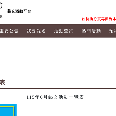
如切換分頁再回到本
重要公告
我要報名
活動查詢
熱門活動
預
覽表
115年6月藝文活動一覽表