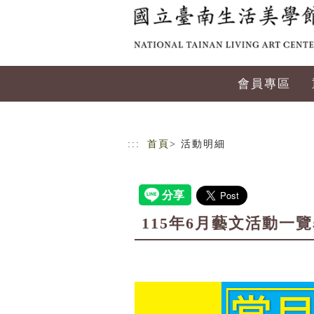
跳到主要內容
網站導覽
會員專區
:::
首頁
> 活動明細
115年6月藝文活動一