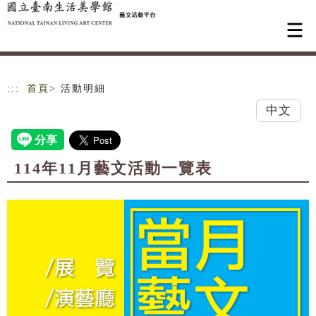
跳到主要內容
網站導覽
:::
首頁
> 活動明細
中文
114年11月藝文活動一覽表