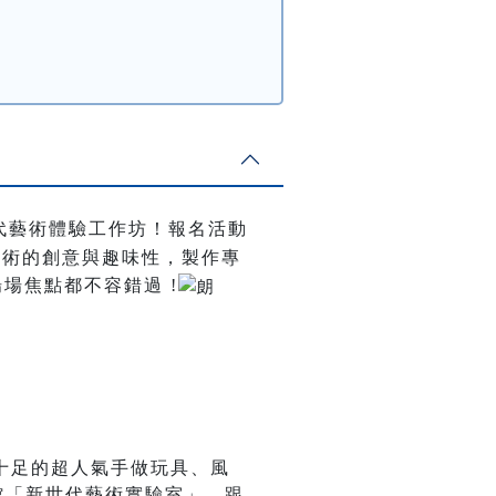
代藝術體驗工作坊！報名活動
藝術的創意與趣味性，製作專
場焦點都不容錯過 !
十足的超人氣手做玩具、風
館「新世代藝術實驗室」，跟