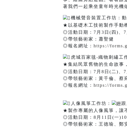
著我們一起乘坐童年時光機
機械聲音裝置工作坊：動
★以基礎木工技術製作手動
◎活動日期：7月3日(四)、7月
◎帶領藝術家：蕭聖健
◎報名網址：
https://for
虎城百家毯-織物刺繡工
★集結民眾舊物的生命故事
◎活動日期：7月8日(二)、7月22(
◎帶領藝術家：黃千倫、蔡
◎報名網址：
https://form
人像風箏工作坊：
跟
★製作專屬的人像風箏，讓
◎活動日期：8月11日(一)10:3
◎帶領藝術家：王德瑜、鄭