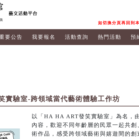
如切換分頁再回到本
重要公告
我要報名
活動查詢
熱門活動
預
發笑實驗室-跨領域當代藝術體驗工作坊
以「HA HA ART發笑實驗室」為名
內容，歡迎不同年齡層的民眾一起共創
術作品，感受跨領域藝術與嬉遊間的創