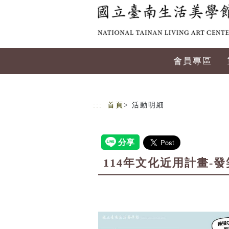
跳到主要內容
網站導覽
會員專區
:::
首頁
> 活動明細
114年文化近用計畫-