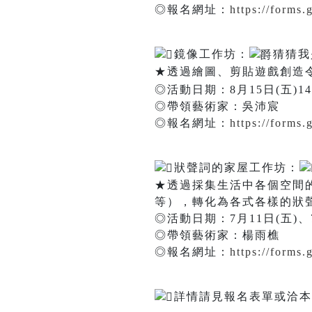
◎報名網址：
https://form
鏡像工作坊：
猜猜我
★透過繪圖、剪貼遊戲創造
◎活動日期：8月15日(五)14:0
◎帶領藝術家：吳沛宸
◎報名網址：
https://form
狀聲詞的家屋工作坊：
★透過採集生活中各個空間
等），轉化為各式各樣的狀
◎活動日期：7月11日(五)、7月2
◎帶領藝術家：楊雨樵
◎報名網址：
https://forms
詳情請見報名表單或洽本館電