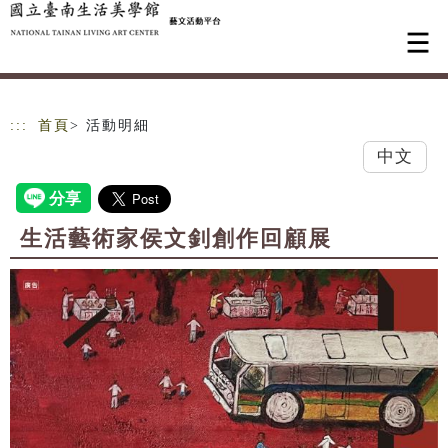
跳到主要內容
網站導覽
:::
首頁
> 活動明細
中文
生活藝術家侯文釗創作回顧展